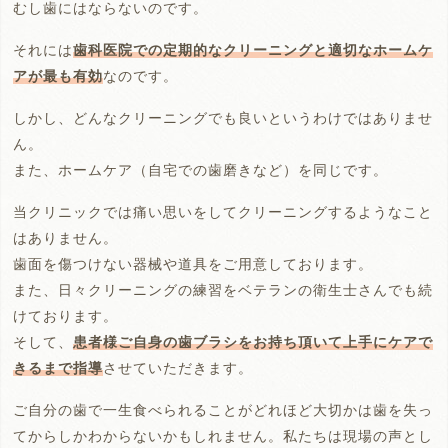
むし歯にはならないのです。
それには
歯科医院での定期的なクリーニングと適切なホームケ
アが最も有効
なのです。
しかし、どんなクリーニングでも良いというわけではありませ
ん。
また、ホームケア（自宅での歯磨きなど）を同じです。
当クリニックでは痛い思いをしてクリーニングするようなこと
はありません。
歯面を傷つけない器械や道具をご用意しております。
また、日々クリーニングの練習をベテランの衛生士さんでも続
けております。
そして、
患者様ご自身の歯ブラシをお持ち頂いて上手にケアで
きるまで指導
させていただきます。
ご自分の歯で一生食べられることがどれほど大切かは歯を失っ
てからしかわからないかもしれません。私たちは現場の声とし