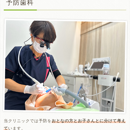
予防歯科
当クリニックでは予防を
おとなの方とお子さんとに分けて考え
て
います。