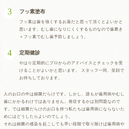
フッ素塗布
フッ素は歯を強くするお薬だと思って頂くとよいかと
思います。むし歯になりにくくするものなので歯磨き
＋フッ素でむし歯予防しましょう。
定期健診
やはり定期的にプロからのアドバイスとチェックを受
けることがよいかと思います。 スタッフ一同、笑顔で
お待ちしております。
人のお口の中は細菌だらけです。しかし、誰もが歯周病やむし
歯にかかるわけではありません。発症するかは別問題なので
す。では細菌だらけのお口を持つ私たちは歯周病にならないた
めにはどうしたらよいのでしょう。
それは細菌の感染を起こしても早い段階で取り除けば歯周病や